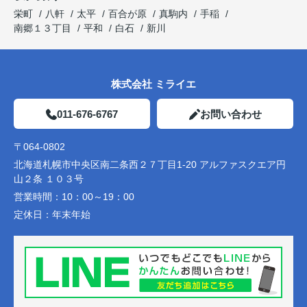
栄町
八軒
太平
百合が原
真駒内
手稲
南郷１３丁目
平和
白石
新川
株式会社 ミライエ
011-676-6767
お問い合わせ
〒064-0802
北海道札幌市中央区南二条西２７丁目1-20 アルファスクエア円
山２条 １０３号
営業時間：
10：00～19：00
定休日：
年末年始