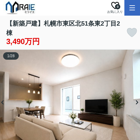
0
お気に入り
【新築戸建】札幌市東区北51条東2丁目2
棟
3,490万円
1
/
28