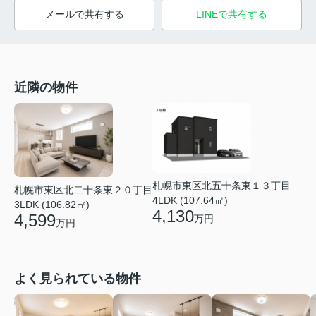
メールで共有する
LINEで共有する
近隣の物件
札幌市東区北五十条東１３丁目
札幌市東区北二十条東２０丁目
4LDK (107.64㎡)
3LDK (106.82㎡)
4,130
4,599
万円
万円
よく見られている物件