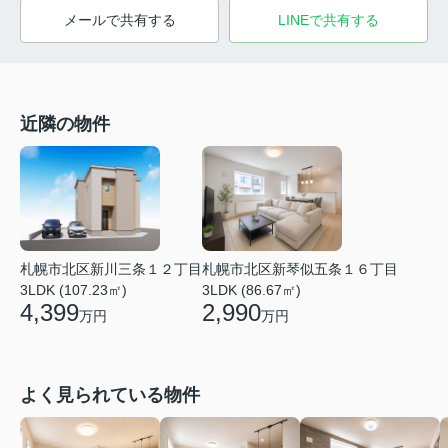
メールで共有する
LINEで共有する
近隣の物件
札幌市北区新琴似五条１６丁目
札幌市北区新川三条１２丁目
3LDK (86.67㎡)
3LDK (107.23㎡)
2,990
4,399
万円
万円
よく見られている物件