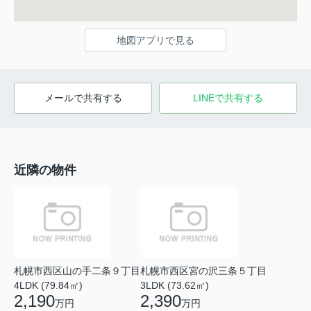
地図アプリで見る
メールで共有する
LINEで共有する
近隣の物件
札幌市西区山の手二条９丁目
札幌市西区宮の沢三条５丁目
4LDK (79.84㎡)
3LDK (73.62㎡)
2,190
2,390
万円
万円