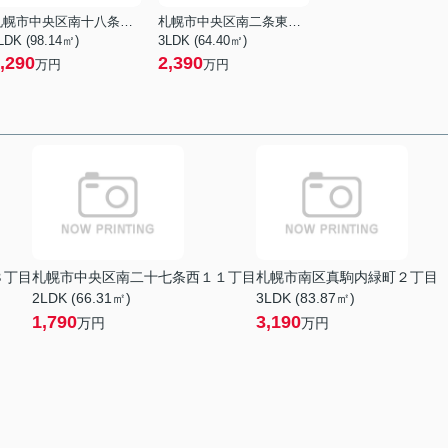
札幌市中央区南十八条西１７丁目
札幌市中央区南二条東６丁目
LDK (98.14㎡)
3LDK (64.40㎡)
,290
2,390
万円
万円
８丁目
札幌市中央区南二十七条西１１丁目
札幌市南区真駒内緑町２丁目
2LDK (66.31㎡)
3LDK (83.87㎡)
1,790
3,190
万円
万円