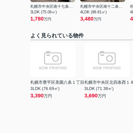
札幌市中央区南十七条西１２丁目
札幌市中央区南十二条西１３丁目
3LDK (75.06㎡)
4LDK (98.81㎡)
4
1,780
3,480
4
万円
万円
よく見られている物件
札幌市豊平区美園八条１丁目
札幌市中央区北四条西１
3LDK (76.69㎡)
3LDK (71.38㎡)
3,390
3,690
万円
万円