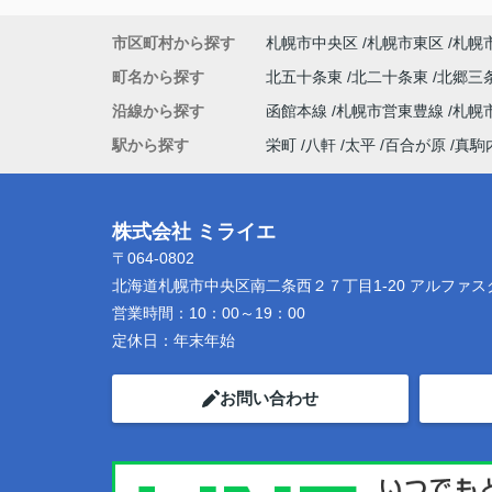
市区町村から探す
札幌市中央区
札幌市東区
札幌
町名から探す
北五十条東
北二十条東
北郷三
沿線から探す
函館本線
札幌市営東豊線
札幌
駅から探す
栄町
八軒
太平
百合が原
真駒
株式会社 ミライエ
〒064-0802
北海道札幌市中央区南二条西２７丁目1-20 アルファス
営業時間：
10：00～19：00
定休日：
年末年始
お問い合わせ