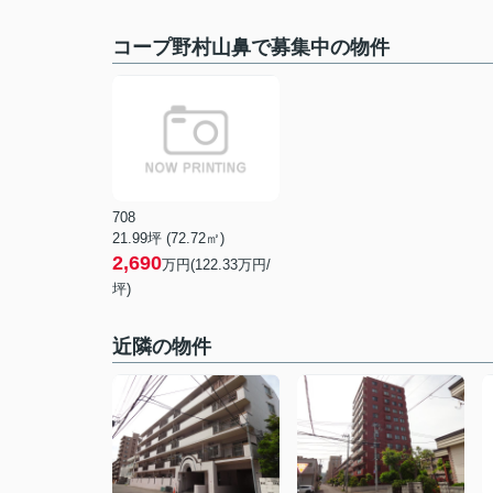
コープ野村山鼻で募集中の物件
708
21.99坪 (72.72㎡)
2,690
万円(122.33万円/
坪)
近隣の物件