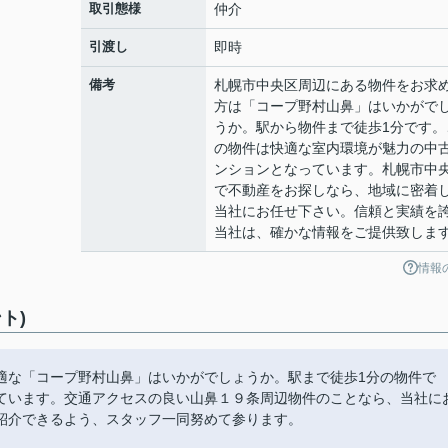
取引態様
仲介
引渡し
即時
備考
札幌市中央区周辺にある物件をお求
方は「コープ野村山鼻」はいかがで
うか。駅から物件まで徒歩1分です。
の物件は快適な室内環境が魅力の中
ンションとなっています。札幌市中
で不動産をお探しなら、地域に密着
当社にお任せ下さい。信頼と実績を
当社は、確かな情報をご提供致しま
情報
ト)
適な「コープ野村山鼻」はいかがでしょうか。駅まで徒歩1分の物件で
ています。交通アクセスの良い山鼻１９条周辺物件のことなら、当社に
紹介できるよう、スタッフ一同努めて参ります。