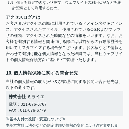
（3） 個人を特定できない状態で、ウェブサイトの利用状況などを統
計資料として利用するため。
アクセスログとは
お客さまがアクセスの際に利用されているドメイン名やIPアドレ
ス、アクセスされたファイル、使用されているOSおよびブラウ
ザの種類、アクセスされた時間などの情報をいいます。なお、お
客様を識別する情報と関連づける際には以前からの行動履歴等を
用いてカスタマイズする場合がございます。お客様などの情報と
合わせて識別可能な個人情報となった段階では、当社ウェブサイ
トの個人情報保護方針に基づいて管理いたします。
10. 個人情報保護に関する問合せ先
当社の個人情報の取り扱い及び管理に関するお問い合わせ先は、
以下の通りです。
株式会社 ミライエ
電話：011-676-6767
FAX：011-676-6779
※基本方針の改訂・変更について※
本基本方針は法令などの制定改廃や情勢の変化により適宜変更しま