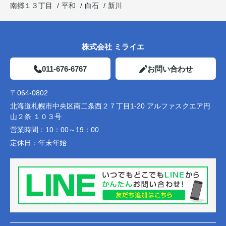
南郷１３丁目
平和
白石
新川
株式会社 ミライエ
011-676-6767
お問い合わせ
〒064-0802
北海道札幌市中央区南二条西２７丁目1-20 アルファスクエア円
山２条 １０３号
営業時間：
10：00～19：00
定休日：
年末年始