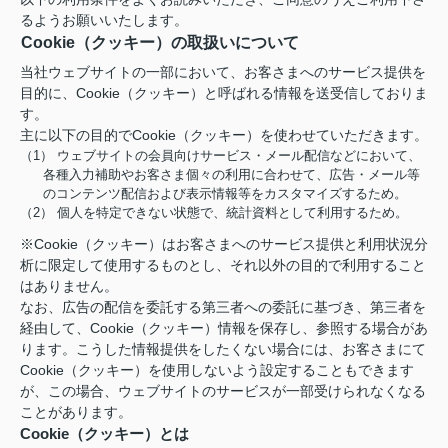
るようお願いいたします。
Cookie（クッキー）の取扱いについて
当社ウェブサイトの一部において、お客さまへのサービス提供を
目的に、Cookie（クッキー）と呼ばれる情報を送受信しておりま
す。
主に以下の目的でCookie（クッキー）を使わせていただきます。
（1） ウェブサイトの会員向けサービス・メール配信などにおいて、
各種入力補助やお客さま個々の利用に合わせて、広告・メール等
のコンテンツ配信および表示情報等をカスタマイズするため。
（2） 個人を特定できない状態で、統計資料として利用するため。
※Cookie（クッキー）はお客さまへのサービス提供と利用状況分
析に限定して使用するものとし、それ以外の目的で利用すること
はありません。
なお、広告の配信を委託する第三者への委託に基づき、第三者を
経由して、Cookie（クッキー）情報を保存し、参照する場合があ
ります。こうした情報提供をしたくない場合には、お客さまにて
Cookie（クッキー）を使用しないよう設定することもできます
が、この場合、ウェブサイトのサービスが一部受けられなくなる
ことがあります。
Cookie（クッキー）とは