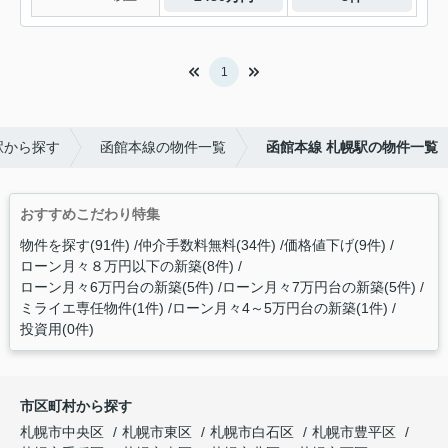
1
駅から探す
函館本線の物件一覧
函館本線 札幌駅の物件一覧
おすすめこだわり特集
物件を探す(91件)
仲介手数料無料(34件)
価格値下げ(9件)
ローン月々８万円以下の新築(8件)
ローン月々6万円台の新築(5件)
ローン月々7万円台の新築(5件)
ミライエ専任物件(1件)
ローン月々4～5万円台の新築(1件)
投資用(0件)
市区町村から探す
札幌市中央区
札幌市東区
札幌市白石区
札幌市豊平区