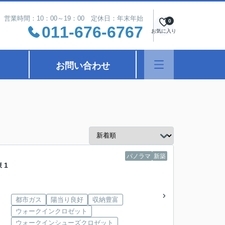
営業時間：10：00～19：00 定休日：年末年始
0
011-676-6767
お気に入り
お問い合わせ
パノラマ
新築
 1
都市ガス
陽当り良好
収納豊富
ウォークインクロゼット
ウォークインシューズクロゼット