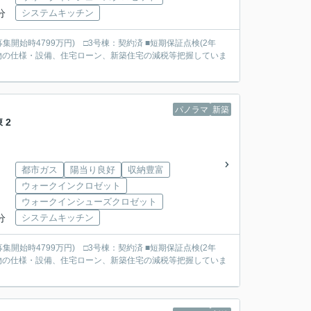
分
システムキッチン
799万円) □3号棟：契約済 ■短期保証点検(2年
パノラマ
新築
 2
都市ガス
陽当り良好
収納豊富
ウォークインクロゼット
ウォークインシューズクロゼット
分
システムキッチン
799万円) □3号棟：契約済 ■短期保証点検(2年