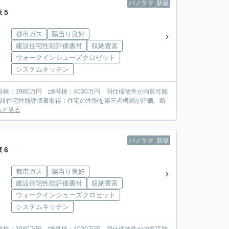
パノラマ
新築
 5
都市ガス
陽当り良好
建設住宅性能評価書付
収納豊富
ウォークインシューズクロゼット
システムキッチン
□5号棟：3980万円 □6号棟：4030万円 同仕様物件が内覧可能
っと見る
パノラマ
新築
 6
都市ガス
陽当り良好
建設住宅性能評価書付
収納豊富
ウォークインシューズクロゼット
システムキッチン