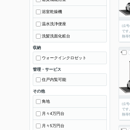
浴室乾燥機
温水洗浄便座
□1
です。 ■「飯田グループホールディングス タクトホーム」の施工物件です。 ■設計・建設住宅性能評価
洗髪洗面化粧台
熱等
収納
ウォークインクロゼット
管理・サービス
住戸内覧可能
その他
角地
□1
です。 ■「飯田グループホールディングス タクトホーム」の施工物件です。 ■設計・建設住宅性能評価
月々4万円台
熱等
月々5万円台