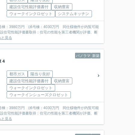
建設住宅性能評価書付
収納豊富
ウォークインクロゼット
システムキッチン
□5号棟：3980万円 □6号棟：4030万円 同仕様物件が内覧可能
っと見る
パノラマ
新築
 4
都市ガス
陽当り良好
建設住宅性能評価書付
収納豊富
ウォークインクロゼット
ウォークインシューズクロゼット
□5号棟：3980万円 □6号棟：4030万円 同仕様物件が内覧可能
っと見る