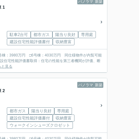
パノラマ
新築
 1
駐車2台可
都市ガス
陽当り良好
専用庭
建設住宅性能評価書付
収納豊富
□5号棟：3980万円 □6号棟：4030万円 同仕様物件が内覧可能
っと見る
パノラマ
新築
 2
都市ガス
陽当り良好
専用庭
建設住宅性能評価書付
収納豊富
ウォークインシューズクロゼット
□5号棟：3980万円 □6号棟：4030万円 同仕様物件が内覧可能