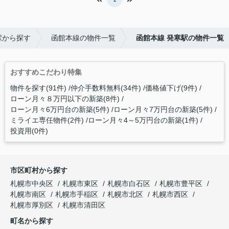
駅から探す
函館本線の物件一覧
函館本線 発寒駅の物件一覧
おすすめこだわり特集
物件を探す(91件)
仲介手数料無料(34件)
価格値下げ(9件)
ローン月々８万円以下の新築(8件)
ローン月々6万円台の新築(5件)
ローン月々7万円台の新築(5件)
ミライエ専任物件(2件)
ローン月々4～5万円台の新築(1件)
投資用(0件)
市区町村から探す
札幌市中央区
札幌市東区
札幌市白石区
札幌市豊平区
札幌市南区
札幌市手稲区
札幌市北区
札幌市西区
札幌市厚別区
札幌市清田区
町名から探す