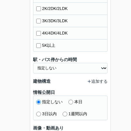
2K/2DK/2LDK
3K/3DK/3LDK
4K/4DK/4LDK
5K以上
駅・バス停からの時間
建物構造
追加する
情報公開日
指定しない
本日
3日以内
1週間以内
画像・動画あり