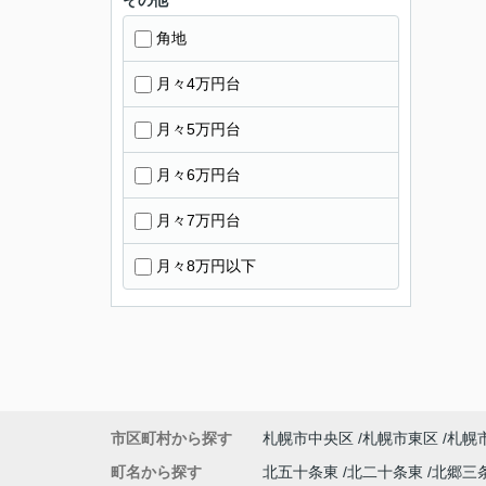
その他
角地
月々4万円台
月々5万円台
月々6万円台
月々7万円台
月々8万円以下
市区町村から探す
札幌市中央区
札幌市東区
札幌
町名から探す
北五十条東
北二十条東
北郷三