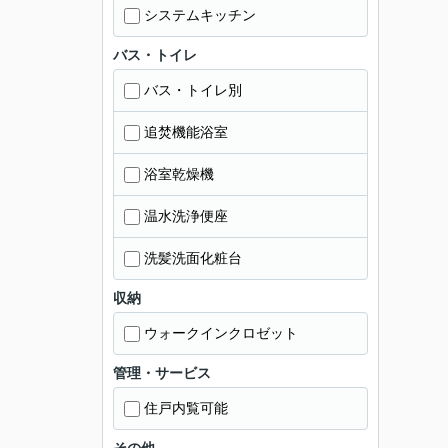
システムキッチン
バス・トイレ
バス・トイレ別
追焚機能浴室
浴室乾燥機
温水洗浄便座
洗髪洗面化粧台
収納
ウォークインクロゼット
管理・サービス
住戸内覧可能