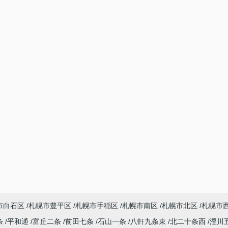
市白石区
札幌市豊平区
札幌市手稲区
札幌市南区
札幌市北区
札幌市
条
平和通
富丘二条
前田七条
石山一条
八軒九条東
北二十条西
澄川