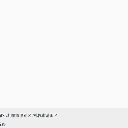
西区
札幌市厚別区
札幌市清田区
五条