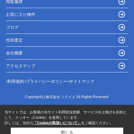
閲覧履歴
お気に入り物件
ブログ
売却査定
会社概要
アクセスマップ
利用規約
プライバシーポリシー
サイトマップ
Copyright(c) 株式会社 ミライエ All Rights Reserved.
当サイトでは、お客様の当サイト利用状況把握、サービス向上検討を目的と
して、クッキー（Cookie）を使用しています。
詳しくは、当社の
「Cookieの取扱いについて」
をご確認ください。
閉じる