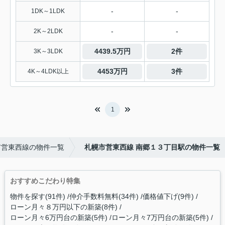
-
-
1DK～1LDK
-
-
2K～2LDK
4439.5万円
2件
3K～3LDK
4453万円
3件
4K～4LDK以上
1
市営東西線の物件一覧
札幌市営東西線 南郷１３丁目駅の物件一覧
おすすめこだわり特集
物件を探す(91件)
仲介手数料無料(34件)
価格値下げ(9件)
ローン月々８万円以下の新築(8件)
ローン月々6万円台の新築(5件)
ローン月々7万円台の新築(5件)