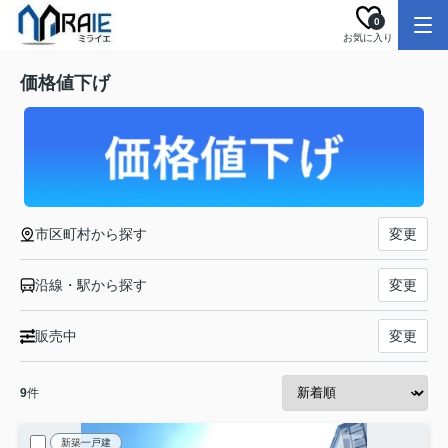
0
お気に入り
価格値下げ
市区町村から探す
変更
沿線・駅から探す
変更
販売中
変更
9
件
新築一戸建