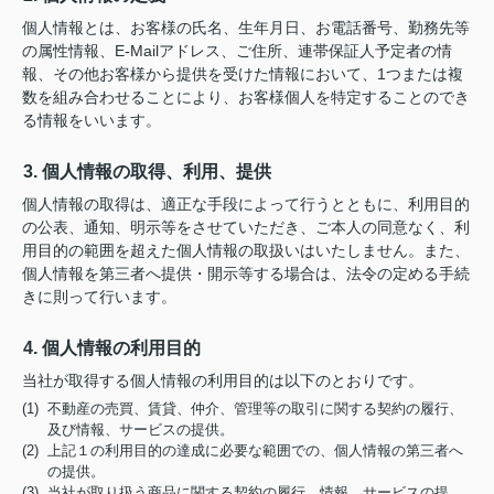
個人情報とは、お客様の氏名、生年月日、お電話番号、勤務先等
の属性情報、E-Mailアドレス、ご住所、連帯保証人予定者の情
報、その他お客様から提供を受けた情報において、1つまたは複
数を組み合わせることにより、お客様個人を特定することのでき
る情報をいいます。
3. 個人情報の取得、利用、提供
個人情報の取得は、適正な手段によって行うとともに、利用目的
の公表、通知、明示等をさせていただき、ご本人の同意なく、利
用目的の範囲を超えた個人情報の取扱いはいたしません。また、
個人情報を第三者へ提供・開示等する場合は、法令の定める手続
きに則って行います。
4. 個人情報の利用目的
当社が取得する個人情報の利用目的は以下のとおりです。
(1) 不動産の売買、賃貸、仲介、管理等の取引に関する契約の履行、
及び情報、サービスの提供。
(2) 上記１の利用目的の達成に必要な範囲での、個人情報の第三者へ
の提供。
(3) 当社が取り扱う商品に関する契約の履行、情報、サービスの提