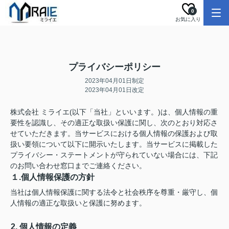
0
お気に入り
プライバシーポリシー
2023年04月01日制定
2023年04月01日改定
株式会社 ミライエ(以下「当社」といいます。)は、個人情報の重
要性を認識し、その適正な取扱い保護に関し、次のとおり対応さ
せていただきます。当サービスにおける個人情報の保護および取
扱い要領について以下に開示いたします。当サービスに掲載した
プライバシー・ステートメントが守られていない場合には、下記
のお問い合わせ窓口までご連絡ください。
１.個人情報保護の方針
当社は個人情報保護に関する法令と社会秩序を尊重・厳守し、個
人情報の適正な取扱いと保護に努めます。
2. 個人情報の定義