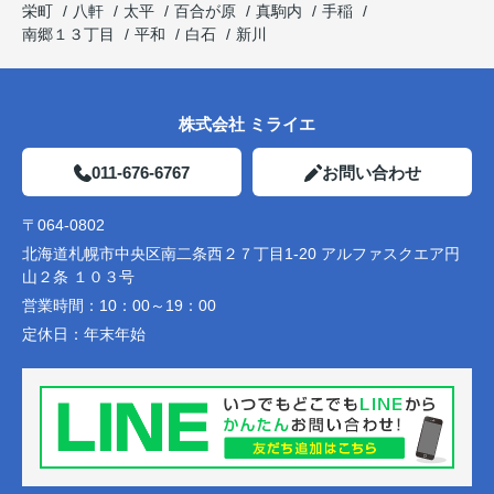
栄町
八軒
太平
百合が原
真駒内
手稲
南郷１３丁目
平和
白石
新川
株式会社 ミライエ
011-676-6767
お問い合わせ
〒064-0802
北海道札幌市中央区南二条西２７丁目1-20 アルファスクエア円
山２条 １０３号
営業時間：
10：00～19：00
定休日：
年末年始