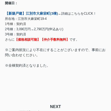
開催日：
【新築戸建】江別市大麻栄町(3棟)
←詳細はこちらをCLICK！
所在地：江別市大麻栄町19-4
1号棟：契約済
2号棟：3,090万円→2,790万円(申込あり)
3号棟：契約済
さらに
【価格相談可能】【仲介手数料無料】
です。
※ご案内状況により不在にすることがございますので、事前にお
問い合わせください。
※全棟契約
済となりました。
NEXT