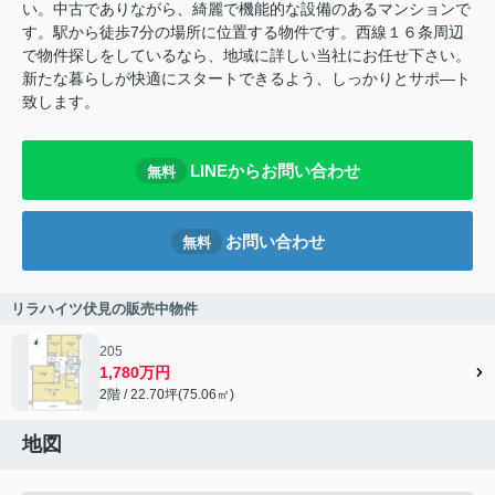
い。中古でありながら、綺麗で機能的な設備のあるマンションで
す。駅から徒歩7分の場所に位置する物件です。西線１６条周辺
で物件探しをしているなら、地域に詳しい当社にお任せ下さい。
新たな暮らしが快適にスタートできるよう、しっかりとサポ―ト
致します。
LINEからお問い合わせ
無料
お問い合わせ
無料
リラハイツ伏見の販売中物件
205
1,780万円
2階 / 22.70坪(75.06㎡)
地図