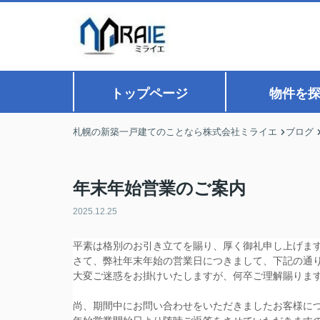
トップページ
物件を
札幌の新築一戸建てのことなら株式会社ミライエ
ブログ
年末年始営業のご案内
2025.12.25
平素は格別のお引き立てを賜り、厚く御礼申し上げま
さて、弊社年末年始の営業日につきまして、下記の通
大変ご迷惑をお掛けいたしますが、何卒ご理解賜りま
尚、期間中にお問い合わせをいただきましたお客様に