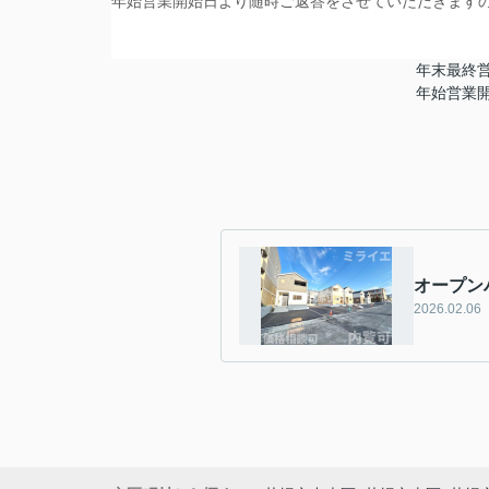
年始営業開始日より随時ご返答をさせていただきます
年末最終営業
年始営業開始
オープン
2026.02.06