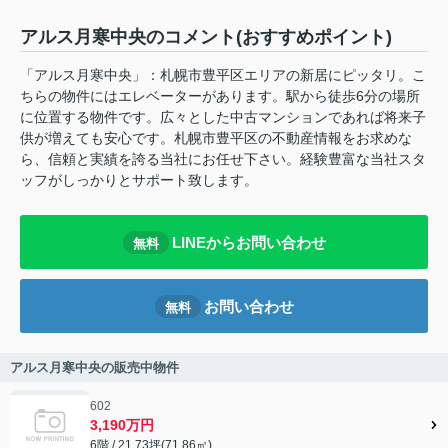
アルス月寒中央のコメント(おすすめポイント)
「アルス月寒中央」：札幌市豊平区エリアの新居にピッタリ。こ
ちらの物件にはエレベーターがあります。駅から徒歩6分の場所
に位置する物件です。広々とした中古マンションであれば将来子
供が増えても安心です。札幌市豊平区の不動産情報をお求めな
ら、信頼と実績を誇る当社にお任せ下さい。経験豊富な当社スタ
ッフがしっかりとサポート致します。
LINEからお問い合わせ
無料
お問い合わせ
無料
アルス月寒中央の販売中物件
602
3,190万円
6階 / 21.73坪(71.86㎡)