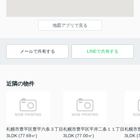
地図アプリで見る
メールで共有する
LINEで共有する
近隣の物件
札幌市豊平区豊平六条３丁目
札幌市豊平区平岸二条１１丁目
札幌市
3LDK (77.69㎡)
3LDK (77.00㎡)
3LDK (