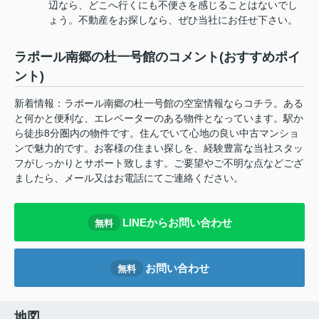
辺なら、どこへ行くにも不便さを感じることはないでし
ょう。不動産をお探しなら、ぜひ当社にお任せ下さい。
ラポール南郷の杜一号館のコメント(おすすめポイ
ント)
新着情報：ラポール南郷の杜一号館の空室情報ならコチラ。ある
と何かと便利な、エレベーターのある物件となっています。駅か
ら徒歩8分圏内の物件です。住んでいて心地の良い中古マンショ
ンで魅力的です。お客様の住まい探しを、経験豊富な当社スタッ
フがしっかりとサポート致します。ご要望やご不明な点などござ
ましたら、メール又はお電話にてご連絡ください。
LINEからお問い合わせ
無料
お問い合わせ
無料
地図