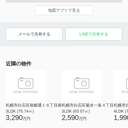
地図アプリで見る
メールで共有する
LINEで共有する
近隣の物件
札幌市白石区南郷通１６丁目南
札幌市白石区菊水一条４丁目
札幌市
3LDK (75.74㎡)
3LDK (63.07㎡)
4LDK (
3,290
2,590
1,99
万円
万円