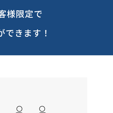
客様限定で
とができます！