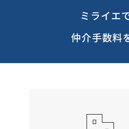
ミライエ
仲介手数料を