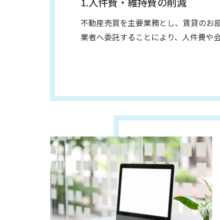
1.人件費・維持費の削減
不動産売買を主要業務とし、賃貸のお
業者へ委託することにより、人件費や