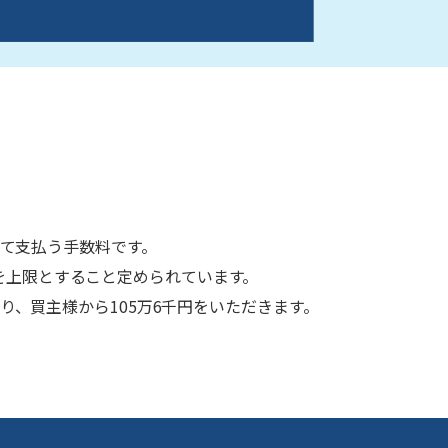
て支払う手数料です。
を上限とすること定められています。
となり、買主様から105万6千円をいただきます。