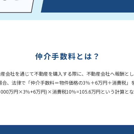
仲介手数料とは？
動産会社を通じて不動産を購入する際に、不動産会社へ報酬とし
た場合、法律で「仲介手数料＝物件価格の3％＋6万円＋消費税」
000万円×3％+6万円)×消費税10％=105.6万円という計算