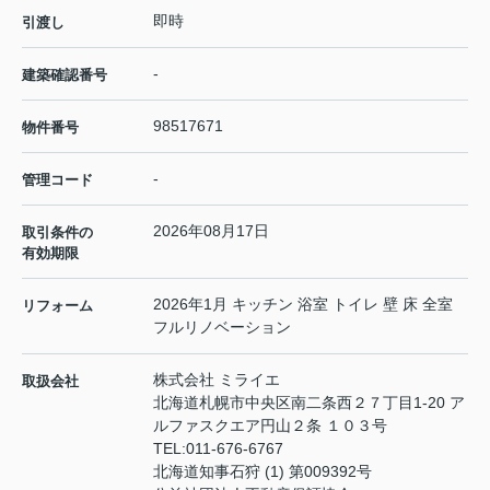
即時
引渡し
-
建築確認番号
98517671
物件番号
-
管理コード
2026年08月17日
取引条件の
有効期限
2026年1月 キッチン 浴室 トイレ 壁 床 全室
リフォーム
フルリノベーション
株式会社 ミライエ
取扱会社
北海道札幌市中央区南二条西２７丁目1-20 ア
ルファスクエア円山２条 １０３号
TEL:
011-676-6767
北海道知事石狩 (1) 第009392号