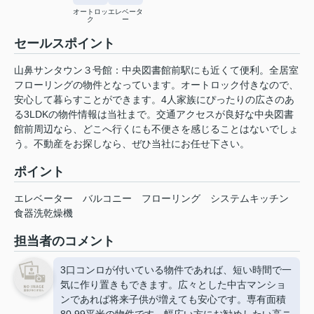
オートロッ
エレベータ
ク
ー
セールスポイント
山鼻サンタウン３号館：中央図書館前駅にも近くて便利。全居室
フローリングの物件となっています。オートロック付きなので、
安心して暮らすことができます。4人家族にぴったりの広さのあ
る3LDKの物件情報は当社まで。交通アクセスが良好な中央図書
館前周辺なら、どこへ行くにも不便さを感じることはないでしょ
う。不動産をお探しなら、ぜひ当社にお任せ下さい。
ポイント
エレベーター
バルコニー
フローリング
システムキッチン
食器洗乾燥機
担当者のコメント
3口コンロが付いている物件であれば、短い時間で一
気に作り置きもできます。広々とした中古マンショ
ンであれば将来子供が増えても安心です。専有面積