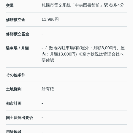
札幌市電２系統
「
中央図書館前
」駅 徒歩4分
交通
11,986円
修繕積立金
-
修繕積立基金
- / 敷地内駐車場/有(屋外：月額8,000円、屋
駐車場 / 月額
内：月額13,000円) ※空き状況は管理会社へ
要確認
その他条件
所有権
土地権利
-
都市計画
-
国土法届出要否
-
用途地域