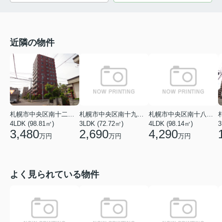
近隣の物件
札幌市中央区南十二条西１３丁目
札幌市中央区南十九条西６丁目
札幌市中央区南十八条西１７丁目
4LDK (98.81㎡)
3LDK (72.72㎡)
4LDK (98.14㎡)
3
3,480
2,690
4,290
万円
万円
万円
よく見られている物件