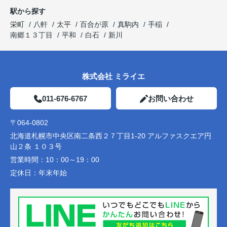
駅から探す
栄町
八軒
太平
百合が原
真駒内
手稲
南郷１３丁目
平和
白石
新川
株式会社 ミライエ
011-676-6767
お問い合わせ
〒064-0802
北海道札幌市中央区南二条西２７丁目1-20 アルファスクエア円
山２条 １０３号
営業時間：
10：00～19：00
定休日：
年末年始