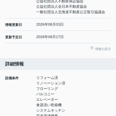
公益社団法人不動産保証協会
公益社団法人全日本不動産協会
一般社団法人北海道不動産公正取引協議会
2026年08月03日
情報更新日
2026年08月17日
更新予定日
情報の見方
詳細情報
リフォーム済
設備条件
リノベーション済
フローリング
バルコニー
エレベーター
食器洗い乾燥機
システムキッチン
温水洗浄便座