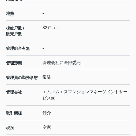
-
地勢
82戸 / -
棟総戸数 /
販売戸数
-
管理組合有無
管理会社に全部委託
管理形態
常駐
管理員の勤務形態
エムエムエスマンションマネージメントサー
管理会社
ビス㈱
仲介
取引態様
空家
現況