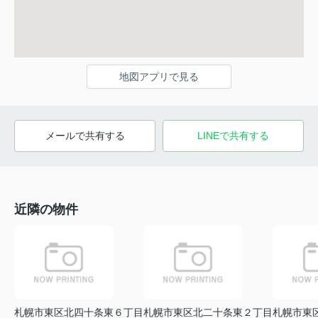
地図アプリで見る
メールで共有する
LINEで共有する
近隣の物件
札幌市東区北四十条東６丁目
札幌市東区北二十条東２丁目
札幌市東