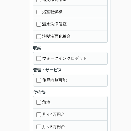
浴室乾燥機
温水洗浄便座
洗髪洗面化粧台
収納
ウォークインクロゼット
管理・サービス
住戸内覧可能
その他
角地
月々4万円台
月々5万円台