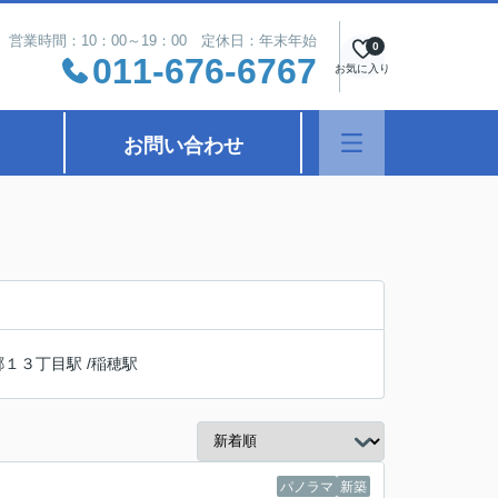
営業時間：10：00～19：00 定休日：年末年始
0
011-676-6767
お気に入り
お問い合わせ
郷１３丁目駅
/
稲穂駅
パノラマ
新築