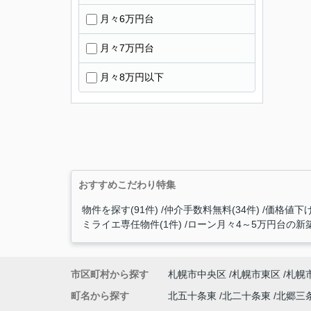
月々6万円台
月々7万円台
月々8万円以下
おすすめこだわり特集
物件を探す(91件)
仲介手数料無料(34件)
価格値下げ
ミライエ専任物件(1件)
ローン月々4～5万円台の新築
市区町村から探す
札幌市中央区
札幌市東区
札幌
町名から探す
北五十条東
北二十条東
北郷三