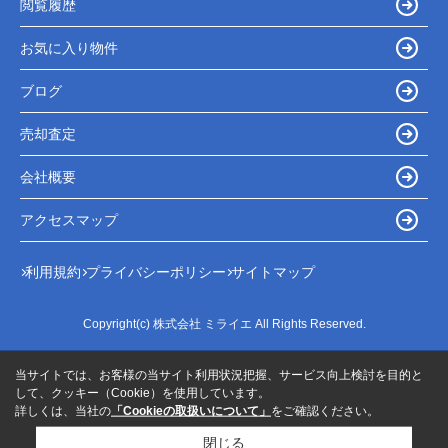
閲覧履歴
お気に入り物件
ブログ
売却査定
会社概要
アクセスマップ
利用規約
プライバシーポリシー
サイトマップ
Copyright(c) 株式会社 ミライエ All Rights Reserved.
当サイトでは、お客様の当サイト利用状況把握、サービス向上検討を目的と
して、クッキー（Cookie）を使用しています。
詳しくは、当社の
「Cookieの取扱いについて」
をご確認ください。
閉じる