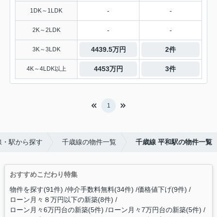
-
-
1DK～1LDK
-
-
2K～2LDK
4439.5万円
2件
3K～3LDK
4453万円
3件
4K～4LDK以上
1
線・駅から探す
千歳線の物件一覧
千歳線 平和駅の物件一覧
おすすめこだわり特集
物件を探す(91件)
仲介手数料無料(34件)
価格値下げ(9件)
ローン月々８万円以下の新築(8件)
ローン月々6万円台の新築(5件)
ローン月々7万円台の新築(5件)