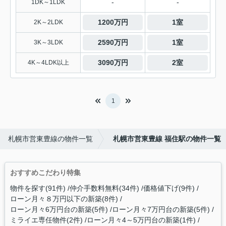
-
-
1DK～1LDK
1200万円
1室
2K～2LDK
2590万円
1室
3K～3LDK
3090万円
2室
4K～4LDK以上
1
札幌市営東豊線の物件一覧
札幌市営東豊線 福住駅の物件一覧
おすすめこだわり特集
物件を探す(91件)
仲介手数料無料(34件)
価格値下げ(9件)
ローン月々８万円以下の新築(8件)
ローン月々6万円台の新築(5件)
ローン月々7万円台の新築(5件)
ミライエ専任物件(2件)
ローン月々4～5万円台の新築(1件)