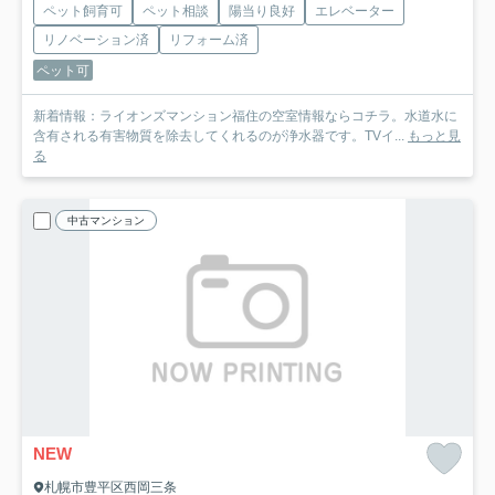
ペット飼育可
ペット相談
陽当り良好
エレベーター
リノベーション済
リフォーム済
ペット可
新着情報：ライオンズマンション福住の空室情報ならコチラ。水道水に
含有される有害物質を除去してくれるのが浄水器です。TVイ...
もっと見
る
中古マンション
NEW
札幌市豊平区西岡三条