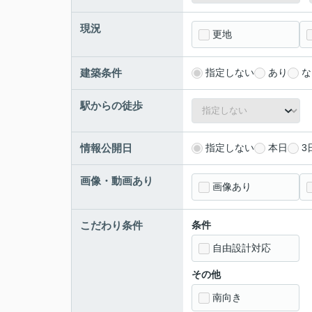
現況
更地
建築条件
指定しない
あり
な
駅からの徒歩
情報公開日
指定しない
本日
3
画像・動画あり
画像あり
こだわり条件
条件
自由設計対応
その他
南向き