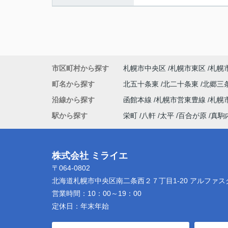
市区町村から探す
札幌市中央区
札幌市東区
札幌
町名から探す
北五十条東
北二十条東
北郷三
沿線から探す
函館本線
札幌市営東豊線
札幌
駅から探す
栄町
八軒
太平
百合が原
真駒
株式会社 ミライエ
〒064-0802
北海道札幌市中央区南二条西２７丁目1-20 アルファス
営業時間：
10：00～19：00
定休日：
年末年始