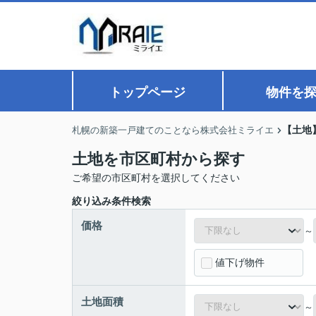
トップページ
物件を
【土地
札幌の新築一戸建てのことなら株式会社ミライエ
土地を市区町村から探す
ご希望の市区町村を選択してください
絞り込み条件検索
価格
～
値下げ物件
土地面積
～