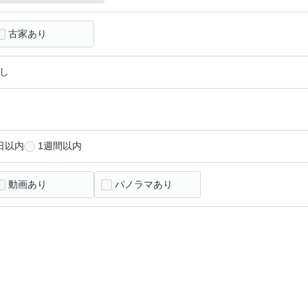
古家あり
し
日以内
1週間以内
動画あり
パノラマあり