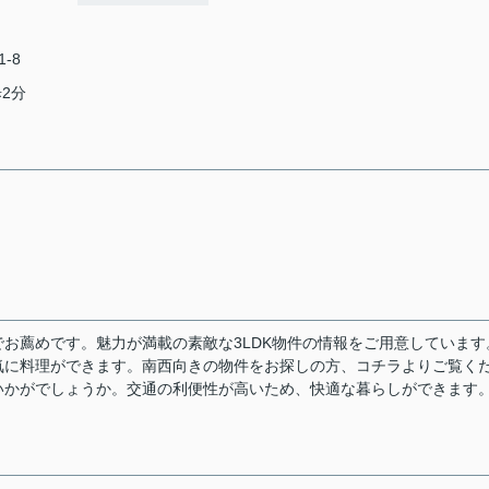
-8
歩2分
お薦めです。魅力が満載の素敵な3LDK物件の情報をご用意しています
気に料理ができます。南西向きの物件をお探しの方、コチラよりご覧く
いかがでしょうか。交通の利便性が高いため、快適な暮らしができます