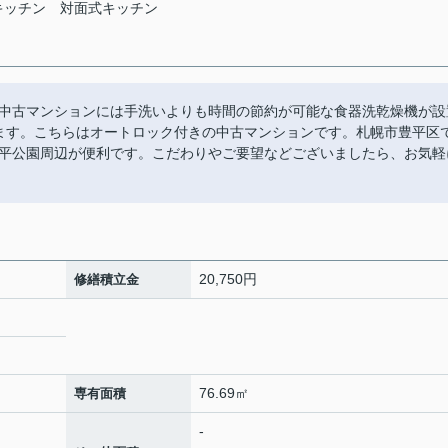
キッチン
対面式キッチン
す。中古マンションには手洗いよりも時間の節約が可能な食器洗乾燥機が設
ます。こちらはオートロック付きの中古マンションです。札幌市豊平区
平公園周辺が便利です。こだわりやご要望などございましたら、お気軽
20,750円
修繕積立金
76.69㎡
専有面積
-