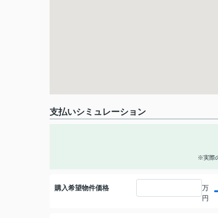
支払いシミュレーション
※実際
購入希望物件価格
万
円