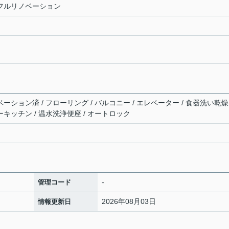
室 フルリノベーション
ベーション済 / フローリング / バルコニー / エレベーター / 食器洗い乾燥
ーキッチン / 温水洗浄便座 / オートロック
-
管理コード
2026年08月03日
情報更新日