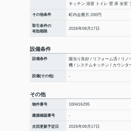
キッチン 浴室 トイレ 壁 床 全
その他条件
町内会費月:200円
取引条件の
2026年08月17日
有効期限
設備条件
設備条件
陽当り良好 / リフォーム済 / リノ
機 / システムキッチン / カウンタ
設備(その他)
-
その他
100416295
物件番号
-
建築確認番号
2026年08月17日
次回更新予定日