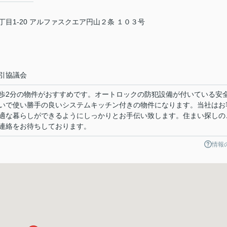
目1-20 アルファスクエア円山２条 １０３号
引協議会
歩2分の物件がおすすめです。オートロックの防犯設備が付いている安
いで使い勝手の良いシステムキッチン付きの物件になります。当社はお
適な暮らしができるようにしっかりとお手伝い致します。住まい探しの
連絡をお待ちしております。
情報