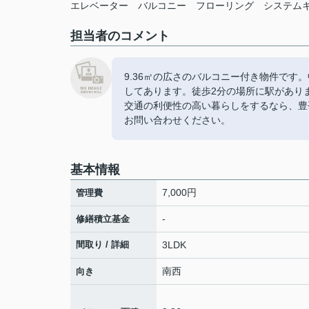
エレベーター
バルコニー
フローリング
システム
担当者のコメント
9.36㎡の広さのバルコニー付き物件で
してあります。徒歩2分の場所に駅があり
交通の利便性の高い暮らしをするなら、豊
お問い合わせください。
基本情報
7,000円
管理費
-
修繕積立基金
間取り / 詳細
3LDK
南西
向き