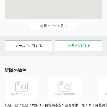
地図アプリで見る
メールで共有する
LINEで共有する
近隣の物件
札幌市豊平区豊平六条３丁目
札幌市豊平区月寒東一条１０丁目
札幌