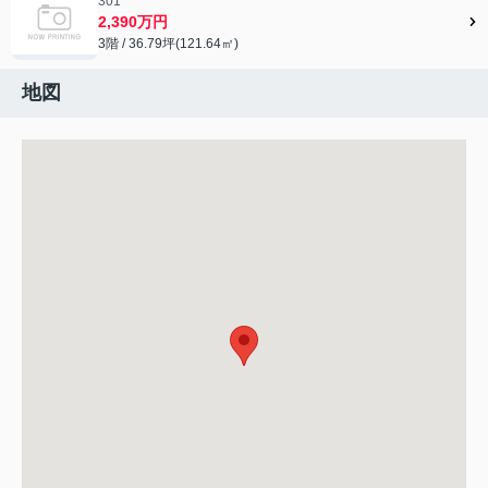
301
2,390万円
3階 / 36.79坪(121.64㎡)
地図