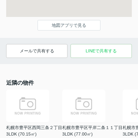
地図アプリで見る
メールで共有する
LINEで共有する
近隣の物件
札幌市豊平区西岡三条２丁目
札幌市豊平区平岸二条１１丁目
札幌市
3LDK (70.15㎡)
3LDK (77.00㎡)
3LDK (