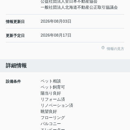
公益社団法人全日本不動産協会
一般社団法人北海道不動産公正取引協議会
2026年08月03日
情報更新日
2026年08月17日
更新予定日
情報の見方
詳細情報
ペット相談
設備条件
ペット飼育可
陽当り良好
リフォーム済
リノベーション済
眺望良好
フローリング
バルコニー
エレベーター