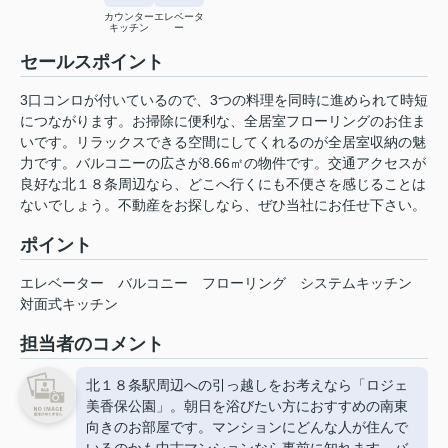
カウンター
エレベータ
キッチン
ー
セールスポイント
3口コンロが付いているので、3つの料理を同時に進められて時短
につながります。お掃除に便利な、全居室フローリングのお住ま
いです。リラックスできる空間にしてくれるのが全居室収納の魅
力です。バルコニーの広さが8.66㎡の物件です。交通アクセスが
良好な北１８条周辺なら、どこへ行くにも不便さを感じることは
ないでしょう。不動産をお探しなら、ぜひ当社にお任せ下さい。
ポイント
エレベーター
バルコニー
フローリング
システムキッチン
対面式キッチン
担当者のコメント
北１８条駅周辺への引っ越しをお考えなら「ロジェ
美香保公園」。朝日を浴びたい方におすすめの南東
向きのお部屋です。マンションにどんな人が住んで