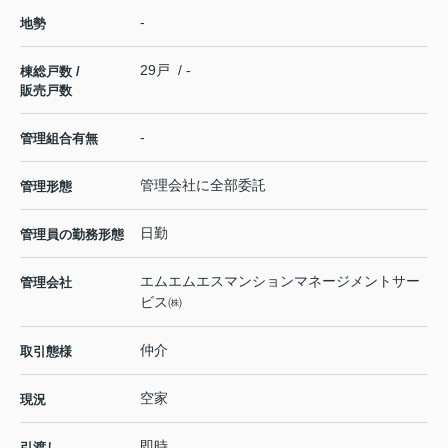
-
地勢
29戸 / -
棟総戸数 /
販売戸数
-
管理組合有無
管理会社に全部委託
管理形態
日勤
管理員の勤務形態
エムエムエスマンションマネージメントサー
管理会社
ビス㈱
仲介
取引態様
空家
現況
即時
引渡し