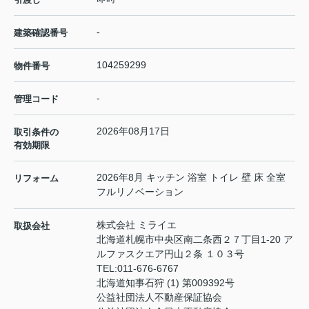
-
建築確認番号
104259299
物件番号
-
管理コード
2026年08月17日
取引条件の
有効期限
2026年8月 キッチン 浴室 トイレ 壁 床 全室
リフォーム
フルリノベーション
株式会社 ミライエ
取扱会社
北海道札幌市中央区南二条西２７丁目1-20 ア
ルファスクエア円山２条 １０３号
TEL:
011-676-6767
北海道知事石狩 (1) 第009392号
公益社団法人不動産保証協会