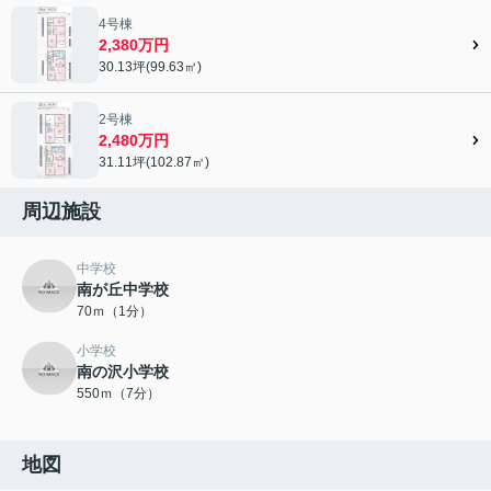
4号棟
2,380万円
30.13坪(99.63㎡)
2号棟
2,480万円
31.11坪(102.87㎡)
周辺施設
中学校
南が丘中学校
70ｍ（1分）
小学校
南の沢小学校
550ｍ（7分）
地図