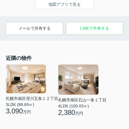
地図アプリで見る
メールで共有する
LINEで共有する
近隣の物件
札幌市南区澄川五条１２丁目
札幌市南区石山一条１丁目
3LDK (88.69㎡)
4LDK (100.03㎡)
3,090
2,380
万円
万円