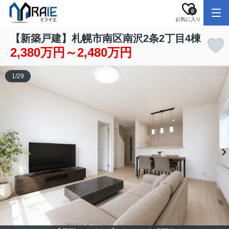
0
お気に入り
【新築戸建】札幌市南区南沢2条2丁目4棟
2,380万円～2,480万円
1
/
29