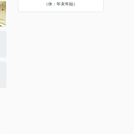
（休：年末年始）
分