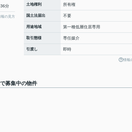
土地権利
所有権
36分
国土法届出
不要
情報の見方
用途地域
第一種低層住居専用
取引態様
専任媒介
引渡し
即時
情報
棟で募集中の物件