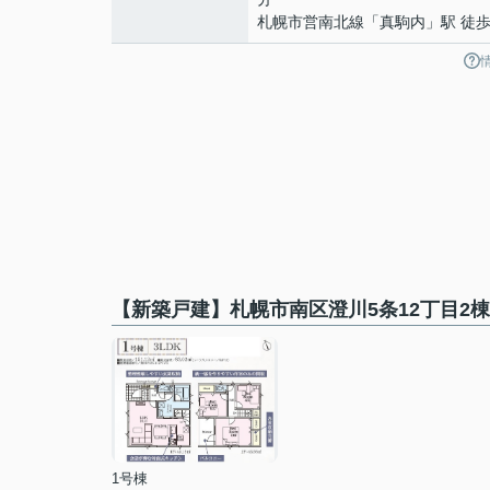
札幌市営南北線
「
真駒内
」駅 徒歩
【新築戸建】札幌市南区澄川5条12丁目2
1号棟