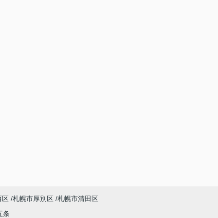
西区
札幌市厚別区
札幌市清田区
五条