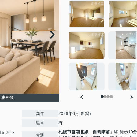
生成画像
2026年6月(新築)
築年
有
駐車
札幌市営南北線
「
自衛隊前
」駅 徒歩19
-26-2
交通