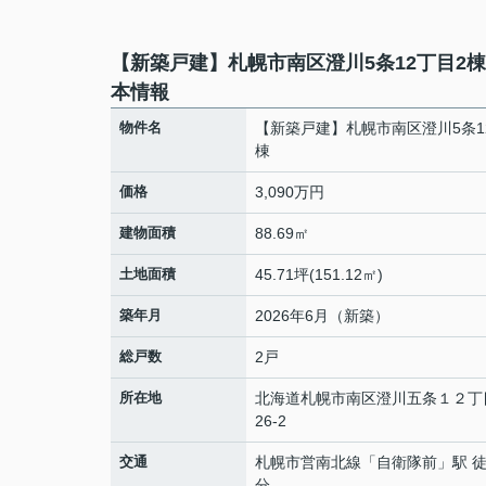
【新築戸建】札幌市南区澄川5条12丁目2
本情報
物件名
【新築戸建】札幌市南区澄川5条1
棟
価格
3,090万円
建物面積
88.69㎡
土地面積
45.71坪(151.12㎡)
築年月
2026年6月（新築）
総戸数
2戸
所在地
北海道
札幌市南区
澄川五条
１２丁目
26-2
交通
札幌市営南北線
「
自衛隊前
」駅 徒
分