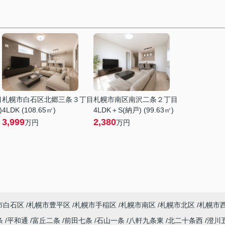
目
札幌市白石区北郷三条３丁目
札幌市南区南沢二条２丁目
)
4LDK (108.65㎡)
4LDK＋S(納戸) (99.63㎡)
3,999
2,380
万円
万円
市白石区
札幌市豊平区
札幌市手稲区
札幌市南区
札幌市北区
札幌市
条
平和通
富丘二条
前田七条
石山一条
八軒九条東
北二十条西
澄川