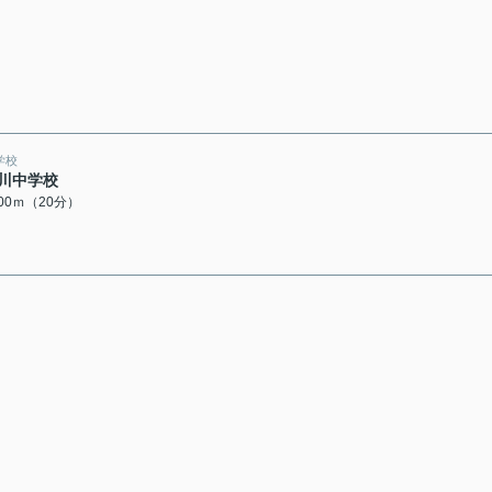
学校
川中学校
600ｍ（20分）