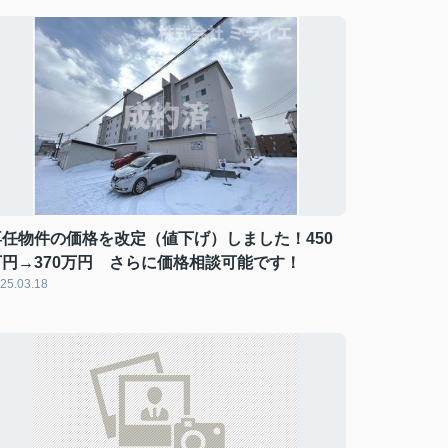
専任物件の価格を改定（値下げ）しました！450
万円→370万円 さらに価格相談可能です！
25.03.18