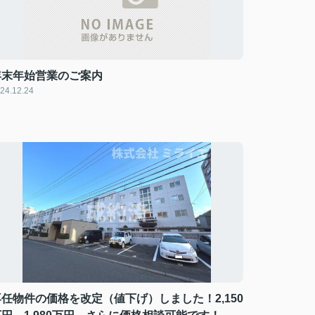
年末年始営業のご案内
24.12.24
専任物件の価格を改定（値下げ）しました！2,150