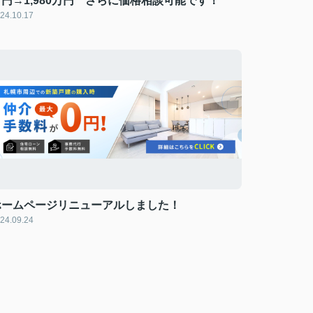
万円→1,980万円 さらに価格相談可能です！
24.10.17
ホームページリニューアルしました！
24.09.24