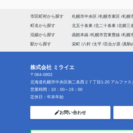
市区町村から探す
札幌市中央区
札幌市東区
札幌
町名から探す
北五十条東
北二十条東
北郷三
沿線から探す
函館本線
札幌市営東豊線
札幌
駅から探す
栄町
八軒
太平
百合が原
真駒
株式会社 ミライエ
〒064-0802
北海道札幌市中央区南二条西２７丁目1-20 アルファス
営業時間：
10：00～19：00
定休日：
年末年始
お問い合わせ