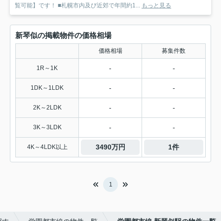
覧可能】です！ ■札幌市内及び近郊で年間約1...
もっと見る
新琴似の掲載物件の価格相場
価格相場
募集件数
-
-
1R～1K
-
-
1DK～1LDK
-
-
2K～2LDK
-
-
3K～3LDK
3490万円
1件
4K～4LDK以上
1